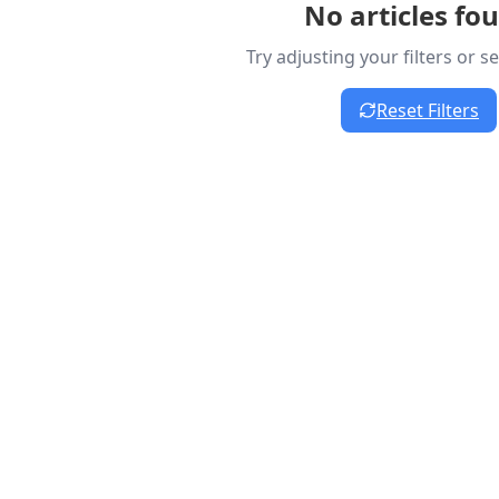
No articles fo
Try adjusting your filters or 
Reset Filters