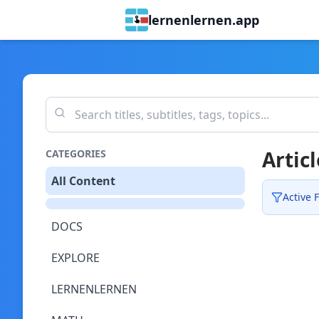
lernenlernen.app
Articl
CATEGORIES
All Content
Active F
DOCS
EXPLORE
LERNENLERNEN