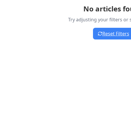
No articles f
Try adjusting your filters or
Reset Filters