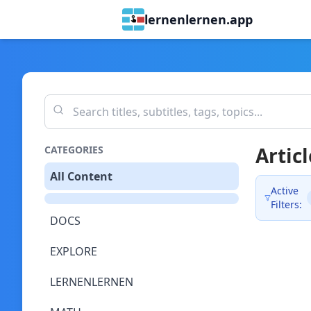
lernenlernen.app
Articl
CATEGORIES
All Content
Active
Filters:
DOCS
EXPLORE
LERNENLERNEN