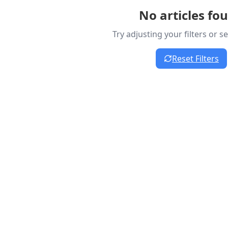
No articles fo
Try adjusting your filters or 
Reset Filters