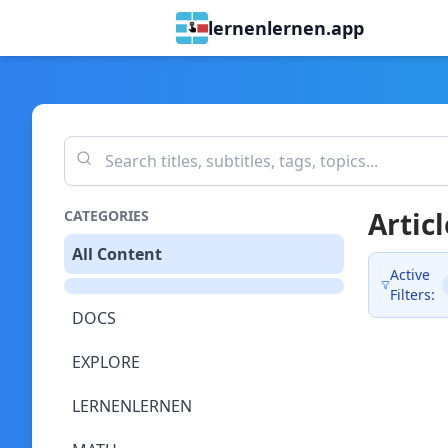
lernenlernen.app
Articl
CATEGORIES
All Content
Active
Filters:
DOCS
EXPLORE
LERNENLERNEN