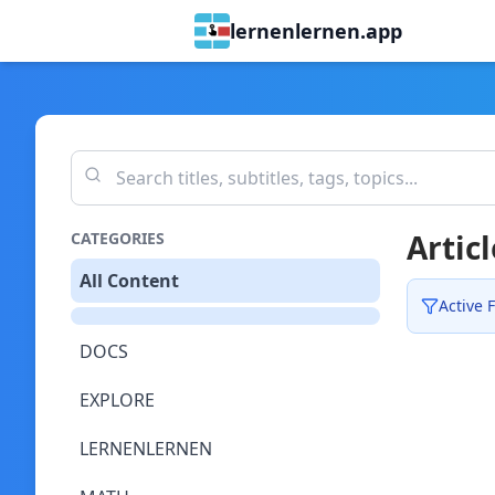
lernenlernen.app
Articl
CATEGORIES
All Content
Active F
DOCS
EXPLORE
LERNENLERNEN