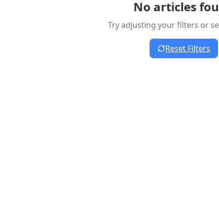
No articles fo
Try adjusting your filters or 
Reset Filters