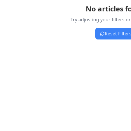
No articles 
Try adjusting your filters o
Reset Filter