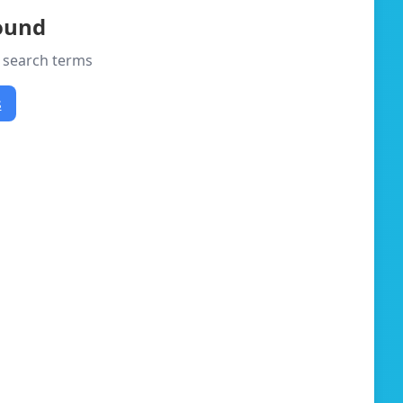
found
r search terms
s