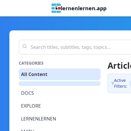
lernenlernen.app
Articl
CATEGORIES
All Content
Active
Filters:
DOCS
EXPLORE
LERNENLERNEN