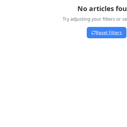
No articles fo
Try adjusting your filters or 
Reset Filters