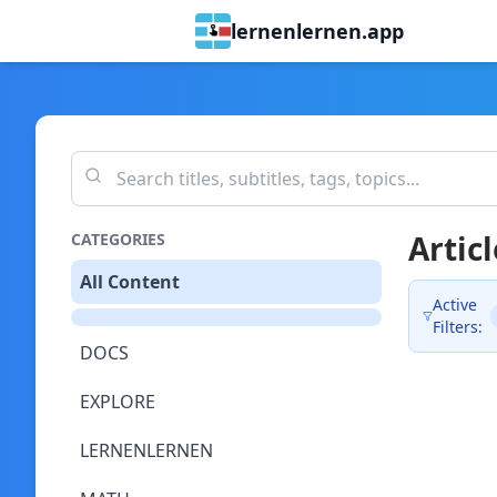
lernenlernen.app
Articl
CATEGORIES
All Content
Active
Filters:
DOCS
EXPLORE
LERNENLERNEN