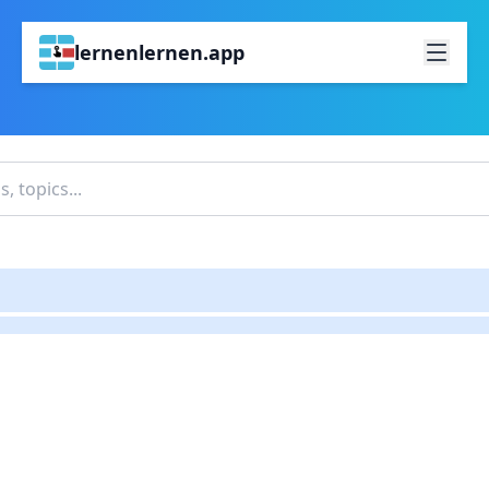
lernenlernen.app