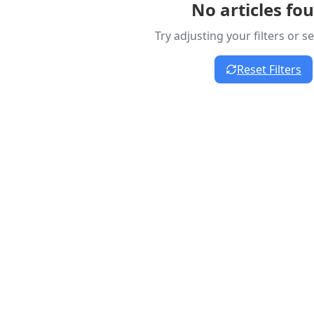
No articles fo
Try adjusting your filters or 
Reset Filters