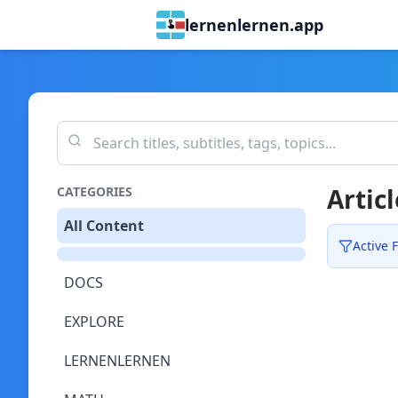
lernenlernen.app
Articl
CATEGORIES
All Content
Active F
DOCS
EXPLORE
LERNENLERNEN