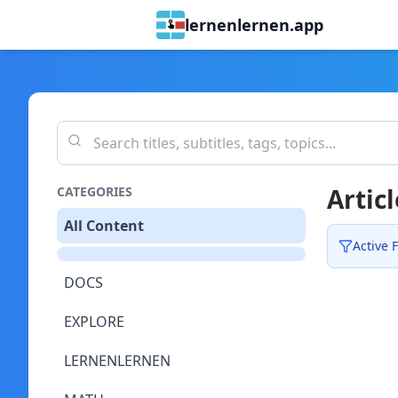
lernenlernen.app
Articl
CATEGORIES
All Content
Active F
DOCS
EXPLORE
LERNENLERNEN