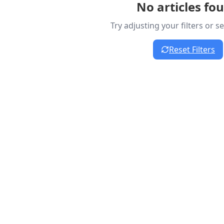
No articles fo
Try adjusting your filters or 
Reset Filters