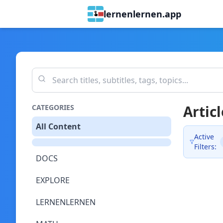
lernenlernen.app
Articl
CATEGORIES
All Content
Active
Filters:
DOCS
EXPLORE
LERNENLERNEN