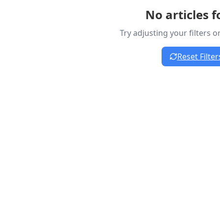
No articles 
Try adjusting your filters 
Reset Filter