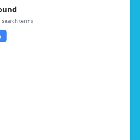
found
or search terms
s