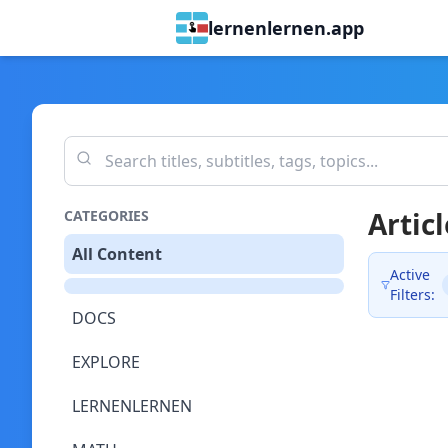
lernenlernen.app
Articl
CATEGORIES
All Content
Active
Filters:
DOCS
EXPLORE
LERNENLERNEN