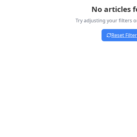
No articles 
Try adjusting your filters 
Reset Filte