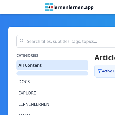
lernenlernen.app
Articl
CATEGORIES
All Content
Active F
DOCS
EXPLORE
LERNENLERNEN