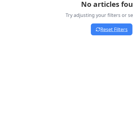
No articles fo
Try adjusting your filters or 
Reset Filters