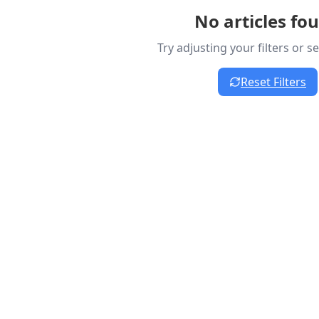
No articles fo
Try adjusting your filters or 
Reset Filters