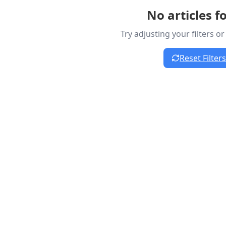
No articles 
Try adjusting your filters o
Reset Filters