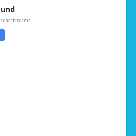
found
r search terms