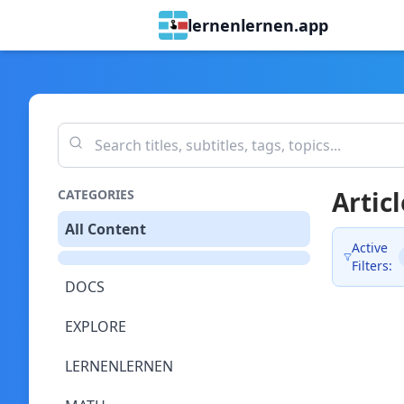
lernenlernen.app
Articl
CATEGORIES
All Content
Active
Filters:
DOCS
EXPLORE
LERNENLERNEN