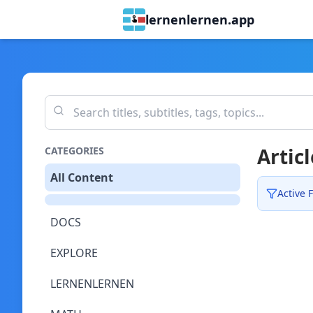
lernenlernen.app
Articl
CATEGORIES
All Content
Active F
DOCS
EXPLORE
LERNENLERNEN