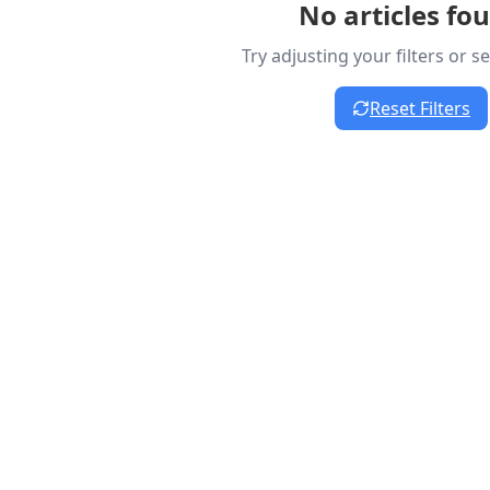
No articles fo
Try adjusting your filters or 
Reset Filters