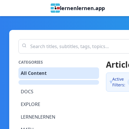
lernenlernen.app
Articl
CATEGORIES
All Content
Active
Filters:
DOCS
EXPLORE
LERNENLERNEN