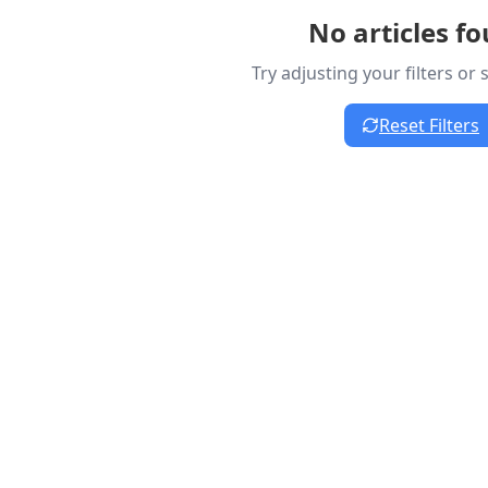
No articles f
Try adjusting your filters or
Reset Filters