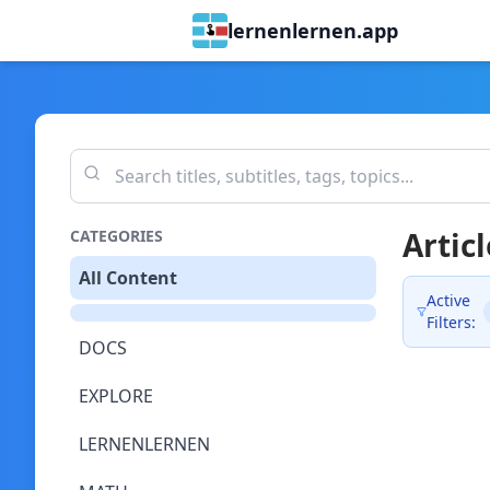
lernenlernen.app
Articl
CATEGORIES
All Content
Active
Filters:
DOCS
EXPLORE
LERNENLERNEN