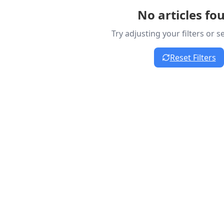
No articles fo
Try adjusting your filters or 
Reset Filters