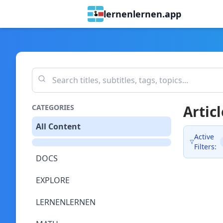
lernenlernen.app
Articl
CATEGORIES
All Content
Active
Filters:
DOCS
EXPLORE
LERNENLERNEN