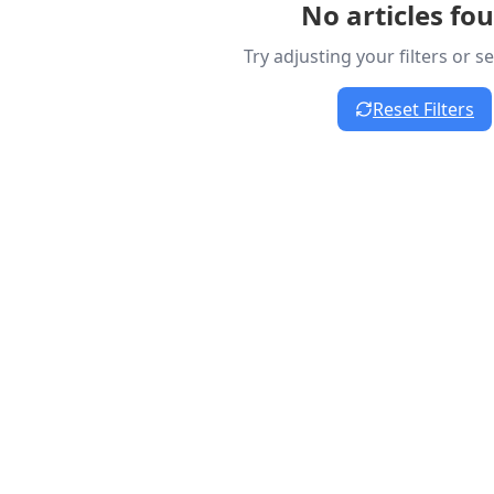
No articles fo
Try adjusting your filters or 
Reset Filters