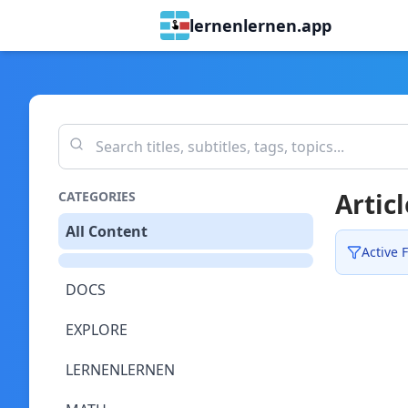
lernenlernen.app
Articl
CATEGORIES
All Content
Active F
DOCS
EXPLORE
LERNENLERNEN