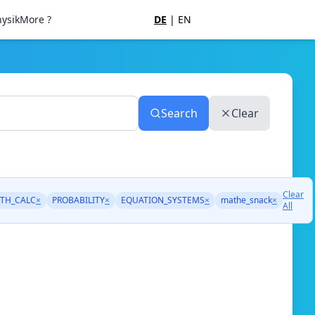
ysik
More ?
DE
|
EN
Search
Clear
Clear
TH_CALC
×
PROBABILITY
×
EQUATION_SYSTEMS
×
mathe_snack
×
All