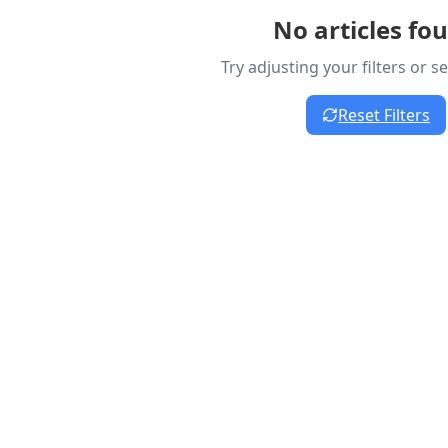
No articles fo
Try adjusting your filters or 
Reset Filters