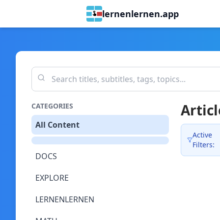
lernenlernen.app
Articl
CATEGORIES
All Content
Active
Filters:
DOCS
EXPLORE
LERNENLERNEN