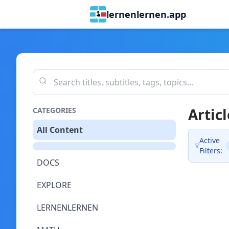
lernenlernen.app
Articl
CATEGORIES
All Content
Active
Filters:
DOCS
EXPLORE
LERNENLERNEN