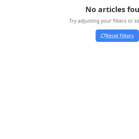
No articles fo
Try adjusting your filters or 
Reset Filters