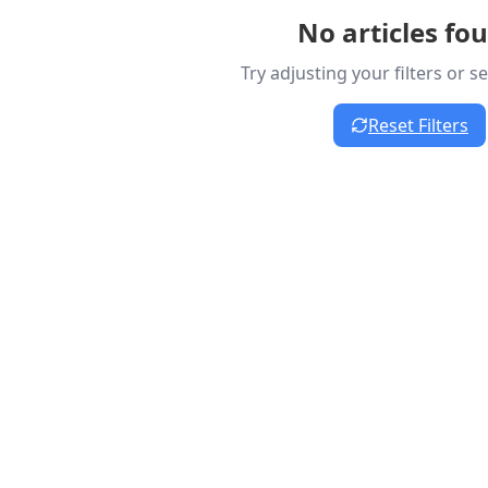
No articles fo
Try adjusting your filters or 
Reset Filters