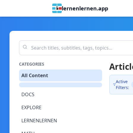
lernenlernen.app
Articl
CATEGORIES
All Content
Active
Filters:
DOCS
EXPLORE
LERNENLERNEN