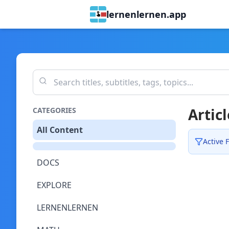
lernenlernen.app
Articl
CATEGORIES
All Content
Active F
DOCS
EXPLORE
LERNENLERNEN