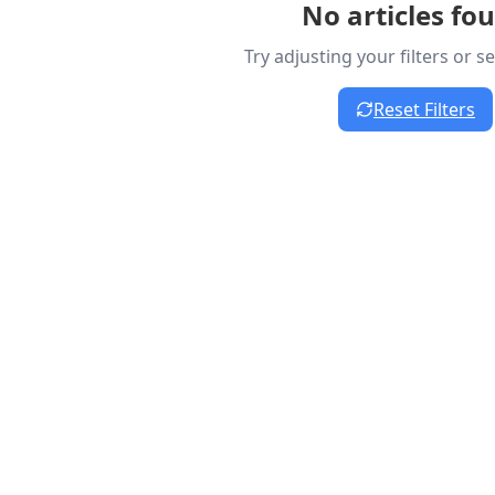
No articles fo
Try adjusting your filters or 
Reset Filters