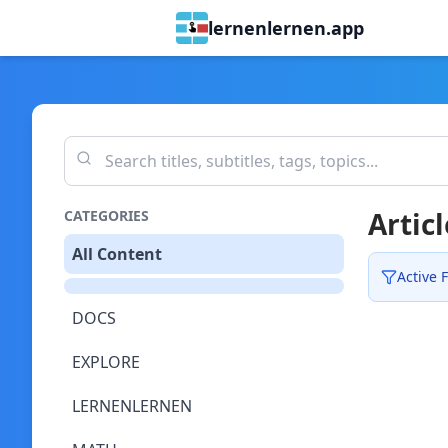
lernenlernen.app
Articl
CATEGORIES
All Content
Active F
DOCS
EXPLORE
LERNENLERNEN