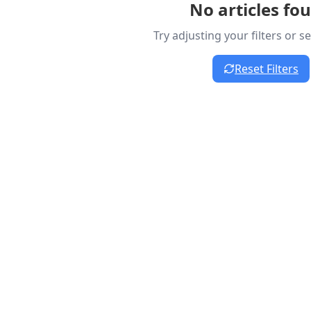
No articles fo
Try adjusting your filters or 
Reset Filters