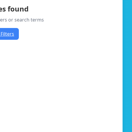
les found
lters or search terms
Filters