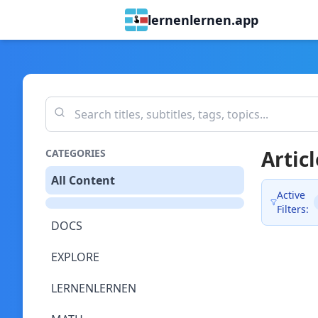
lernenlernen.app
Articl
CATEGORIES
All Content
Active
Filters:
DOCS
EXPLORE
LERNENLERNEN