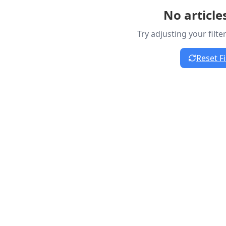
No article
Try adjusting your filt
Reset Fi