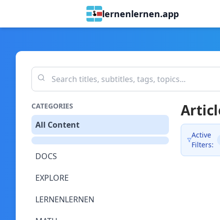
lernenlernen.app
Articl
CATEGORIES
All Content
Active
Filters:
DOCS
EXPLORE
LERNENLERNEN