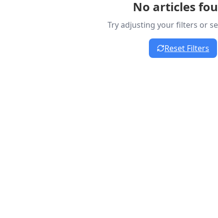
No articles fo
Try adjusting your filters or 
Reset Filters