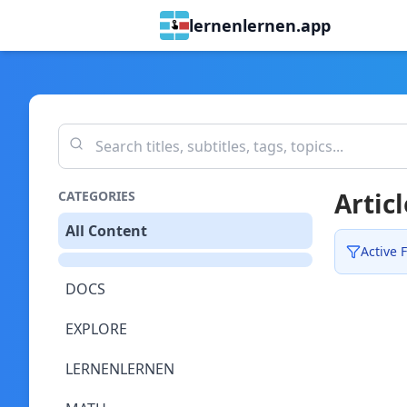
lernenlernen.app
Articl
CATEGORIES
All Content
Active F
DOCS
EXPLORE
LERNENLERNEN