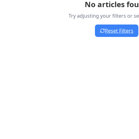
No articles fo
Try adjusting your filters or 
Reset Filters