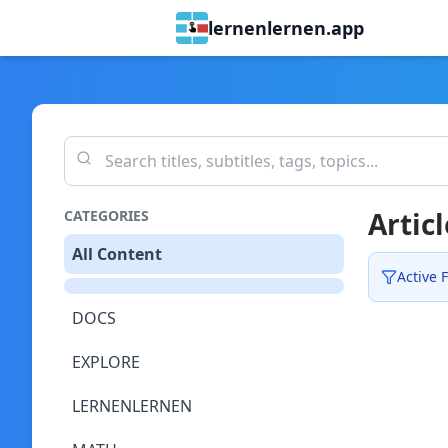
lernenlernen.app
Articl
CATEGORIES
All Content
Active F
DOCS
EXPLORE
LERNENLERNEN