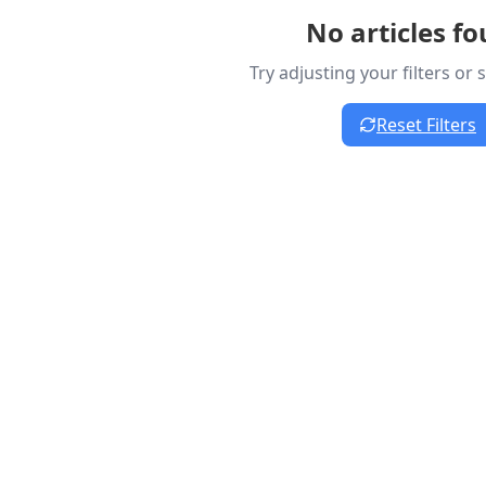
No articles f
Try adjusting your filters or
Reset Filters