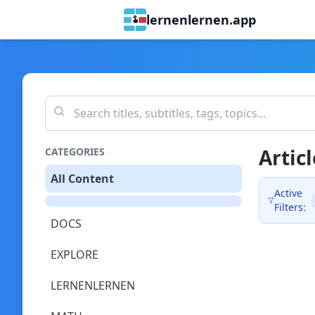
lernenlernen.app
Articl
CATEGORIES
All Content
Active
Filters:
DOCS
EXPLORE
LERNENLERNEN