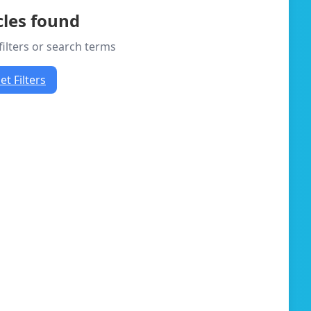
cles found
filters or search terms
et Filters