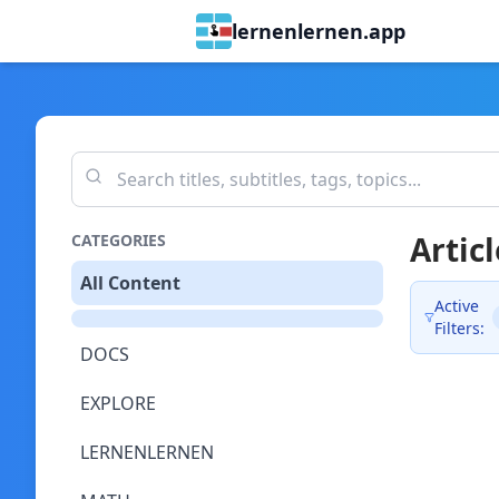
lernenlernen.app
Articl
CATEGORIES
All Content
Active
Filters:
DOCS
EXPLORE
LERNENLERNEN