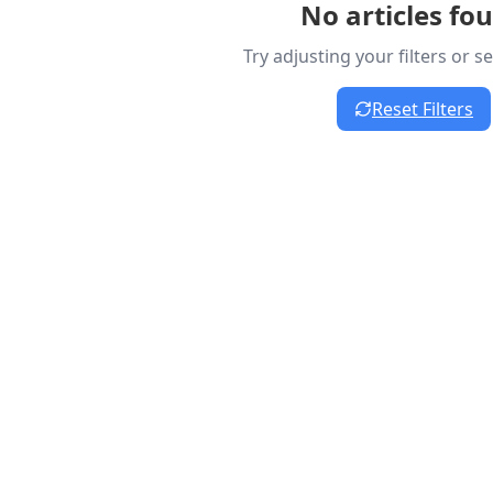
No articles fo
Try adjusting your filters or 
Reset Filters