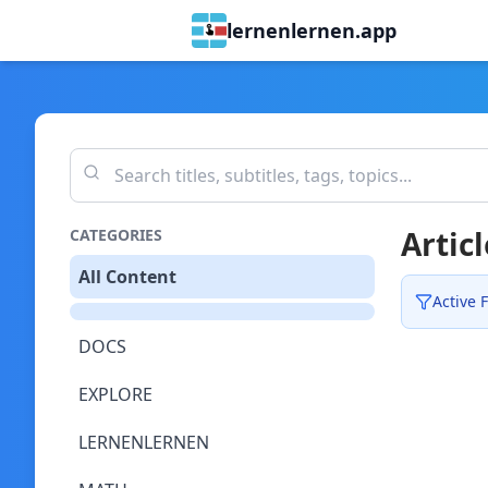
lernenlernen.app
Articl
CATEGORIES
All Content
Active F
DOCS
EXPLORE
LERNENLERNEN