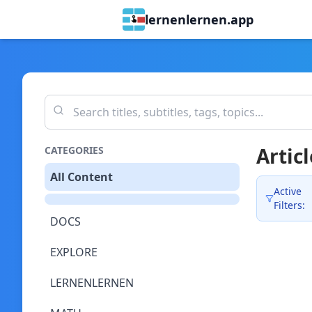
lernenlernen.app
Articl
CATEGORIES
All Content
Active
Filters:
DOCS
EXPLORE
LERNENLERNEN