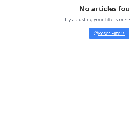
No articles fo
Try adjusting your filters or 
Reset Filters