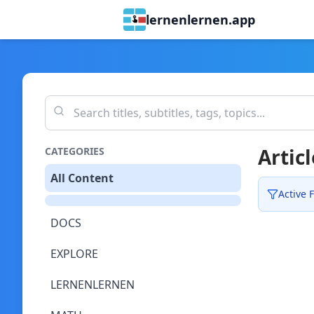
lernenlernen.app
Articl
CATEGORIES
All Content
Active F
DOCS
EXPLORE
LERNENLERNEN