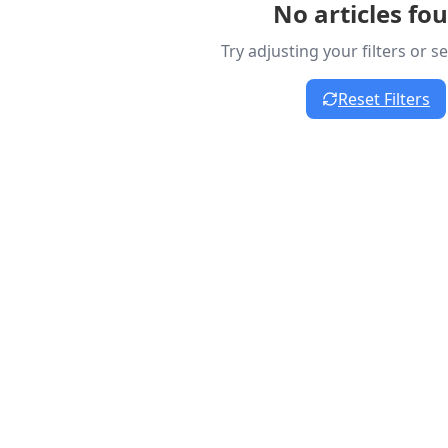
No articles fo
Try adjusting your filters or 
Reset Filters