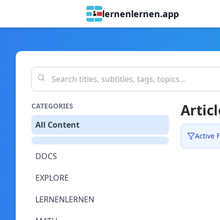
lernenlernen.app
Articl
CATEGORIES
All Content
Active F
DOCS
EXPLORE
LERNENLERNEN