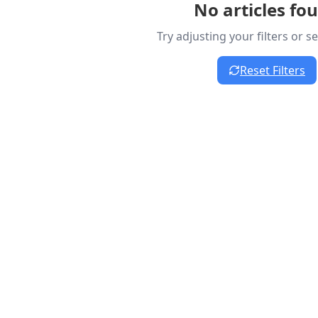
No articles fo
Try adjusting your filters or 
Reset Filters