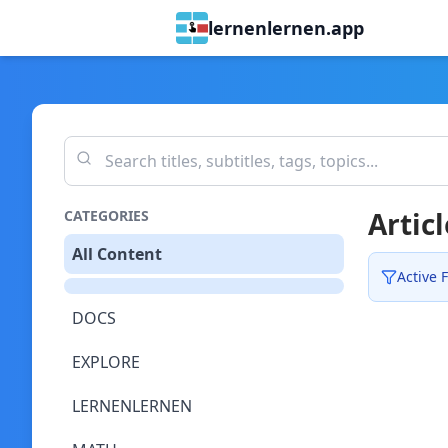
lernenlernen.app
Articl
CATEGORIES
All Content
Active F
DOCS
EXPLORE
LERNENLERNEN