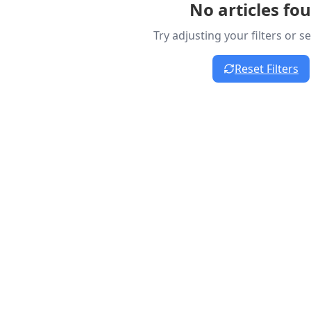
No articles fo
Try adjusting your filters or 
Reset Filters