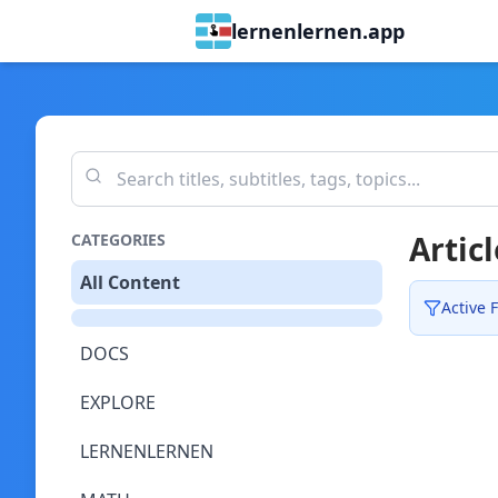
lernenlernen.app
Articl
CATEGORIES
All Content
Active F
DOCS
EXPLORE
LERNENLERNEN