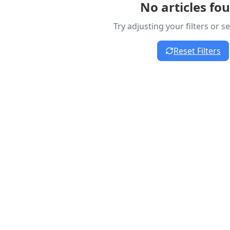
No articles fo
Try adjusting your filters or 
Reset Filters