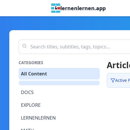
lernenlernen.app
Articl
CATEGORIES
All Content
Active F
DOCS
EXPLORE
LERNENLERNEN