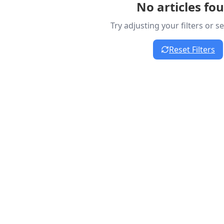
No articles fo
Try adjusting your filters or 
Reset Filters