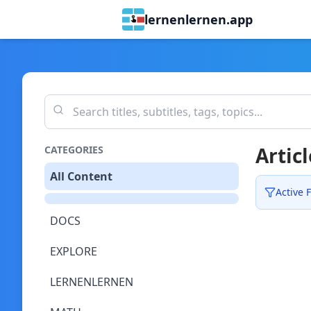
lernenlernen.app
Articl
CATEGORIES
All Content
Active F
DOCS
EXPLORE
LERNENLERNEN