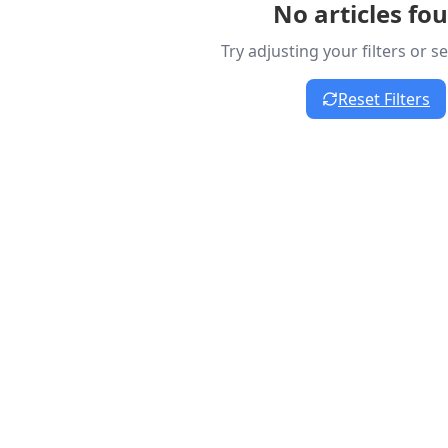
No articles fo
Try adjusting your filters or 
Reset Filters