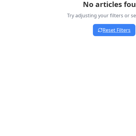
No articles fo
Try adjusting your filters or 
Reset Filters