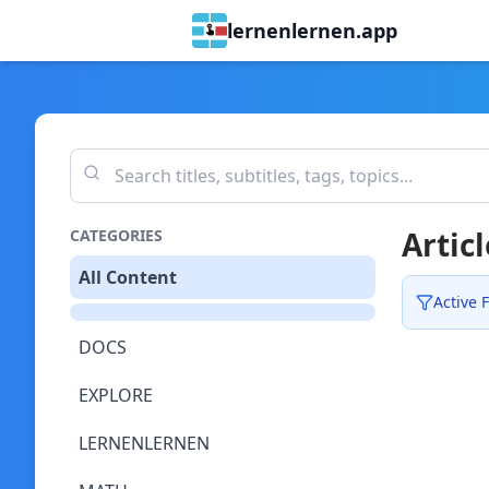
lernenlernen.app
Articl
CATEGORIES
All Content
Active F
DOCS
EXPLORE
LERNENLERNEN