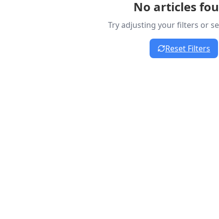
No articles fo
Try adjusting your filters or 
Reset Filters