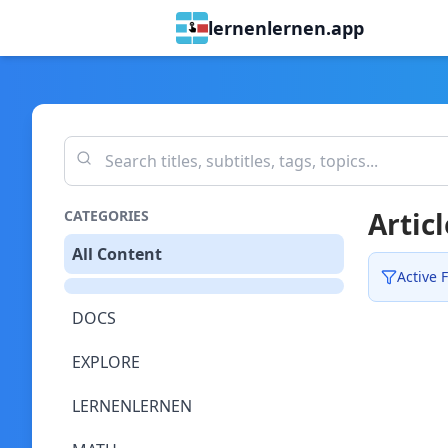
lernenlernen.app
Articl
CATEGORIES
All Content
Active F
DOCS
EXPLORE
LERNENLERNEN