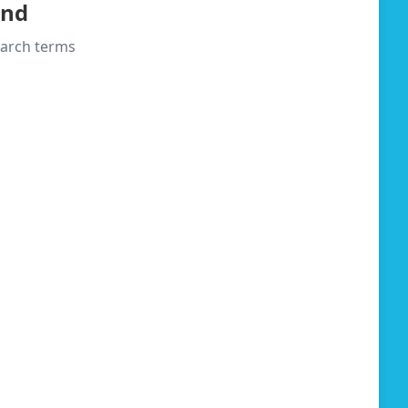
und
search terms