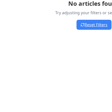
No articles fo
Try adjusting your filters or 
Reset Filters