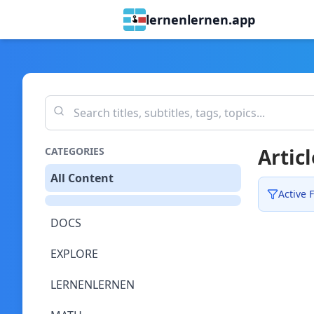
lernenlernen.app
Articl
CATEGORIES
All Content
Active F
DOCS
EXPLORE
LERNENLERNEN