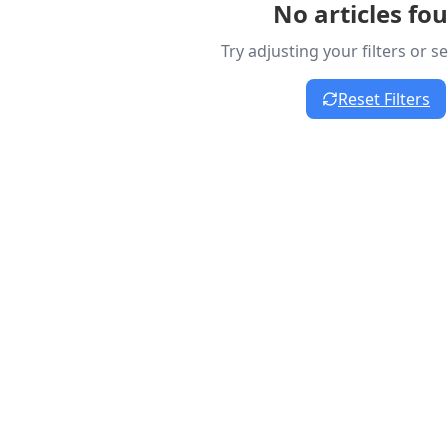
No articles fo
Try adjusting your filters or 
Reset Filters