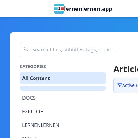
lernenlernen.app
Articl
CATEGORIES
All Content
Active F
DOCS
EXPLORE
LERNENLERNEN