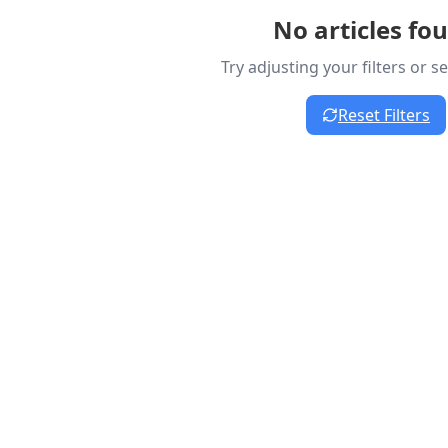
No articles fo
Try adjusting your filters or 
Reset Filters