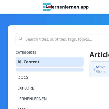
lernenlernen.app
Articl
CATEGORIES
All Content
Active
Filters:
DOCS
EXPLORE
LERNENLERNEN