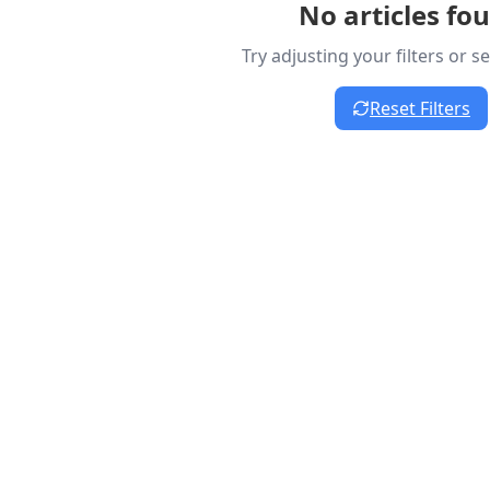
No articles fo
Try adjusting your filters or 
Reset Filters