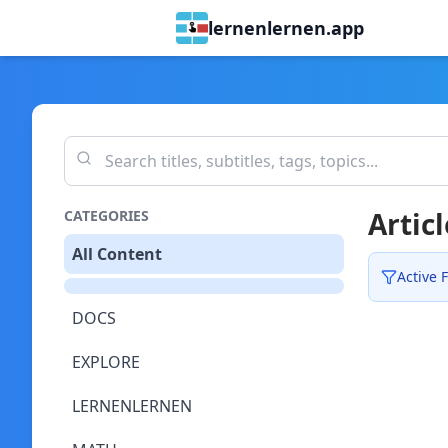
lernenlernen.app
Articl
CATEGORIES
All Content
Active F
DOCS
EXPLORE
LERNENLERNEN