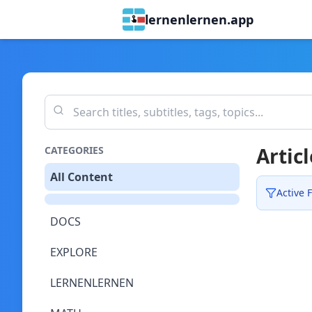
lernenlernen.app
Articl
CATEGORIES
All Content
Active F
DOCS
EXPLORE
LERNENLERNEN