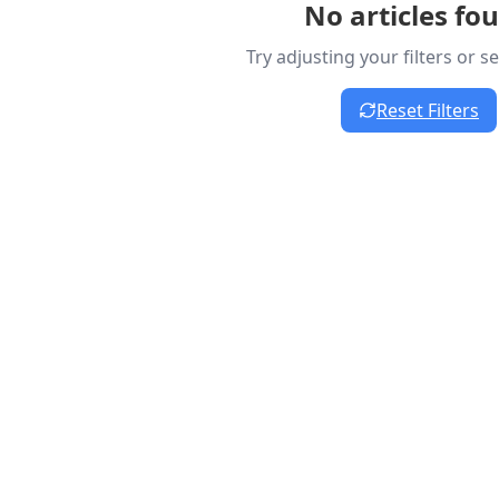
No articles fo
Try adjusting your filters or 
Reset Filters