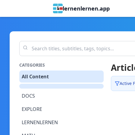
lernenlernen.app
Articl
CATEGORIES
All Content
Active F
DOCS
EXPLORE
LERNENLERNEN