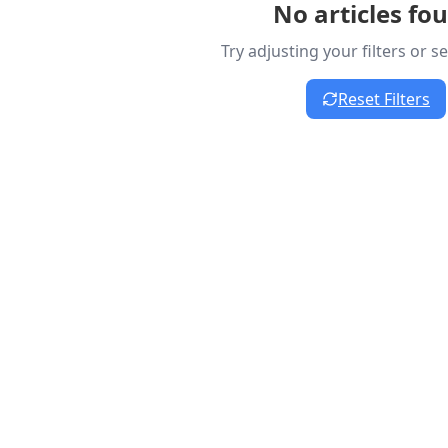
No articles fo
Try adjusting your filters or 
Reset Filters