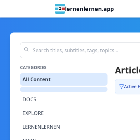
lernenlernen.app
Articl
CATEGORIES
All Content
Active F
DOCS
EXPLORE
LERNENLERNEN