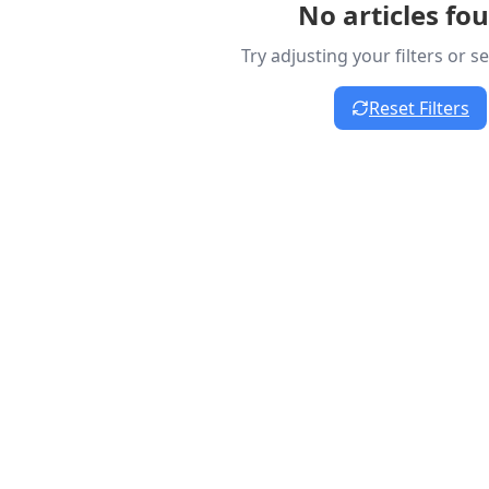
No articles fo
Try adjusting your filters or 
Reset Filters