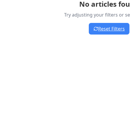
No articles fo
Try adjusting your filters or 
Reset Filters