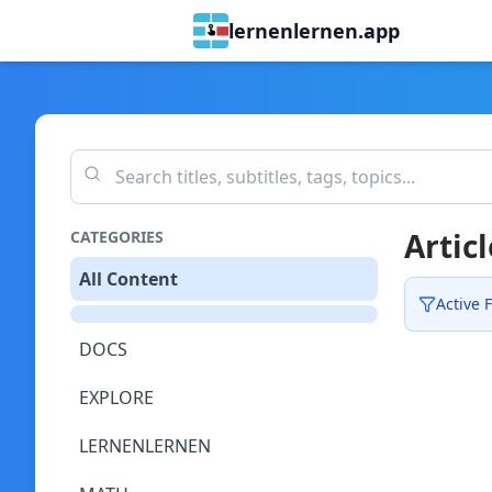
lernenlernen.app
Articl
CATEGORIES
All Content
Active F
DOCS
EXPLORE
LERNENLERNEN