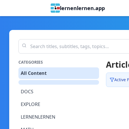
lernenlernen.app
Articl
CATEGORIES
All Content
Active F
DOCS
EXPLORE
LERNENLERNEN