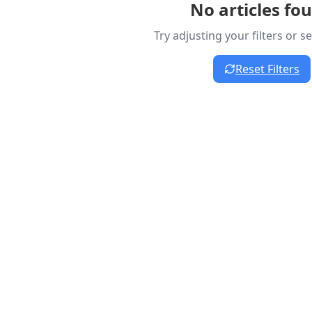
No articles fo
Try adjusting your filters or 
Reset Filters