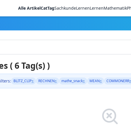
Alle Artikel
CatTag
Sachkunde
LernenLernen
Mathematik
Ph
es ( 6 Tag(s) )
ilters:
BLITZ_CLIP
×
RECHNEN
×
mathe_snack
×
MEAN
×
COMMONERR